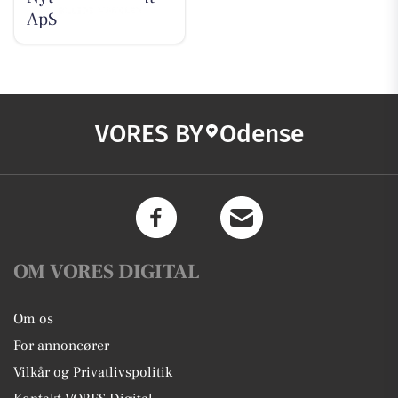
ApS
VORES BY
Odense
OM VORES DIGITAL
Om os
For annoncører
Vilkår og Privatlivspolitik