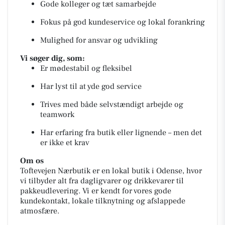
Gode kolleger og tæt samarbejde
Fokus på god kundeservice og lokal forankring
Mulighed for ansvar og udvikling
Vi søger dig, som:
Er mødestabil og fleksibel
Har lyst til at yde god service
Trives med både selvstændigt arbejde og
teamwork
Har erfaring fra butik eller lignende – men det
er ikke et krav
Om os
Toftevejen Nærbutik er en lokal butik i Odense, hvor
vi tilbyder alt fra dagligvarer og drikkevarer til
pakkeudlevering. Vi er kendt for vores gode
kundekontakt, lokale tilknytning og afslappede
atmosfære.