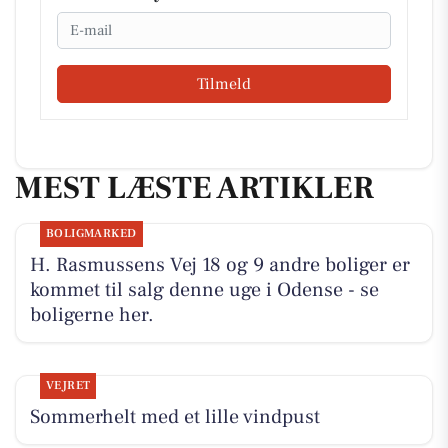
Email
Tilmeld
MEST LÆSTE ARTIKLER
BOLIGMARKED
H. Rasmussens Vej 18 og 9 andre boliger er
kommet til salg denne uge i Odense - se
boligerne her.
VEJRET
Sommerhelt med et lille vindpust