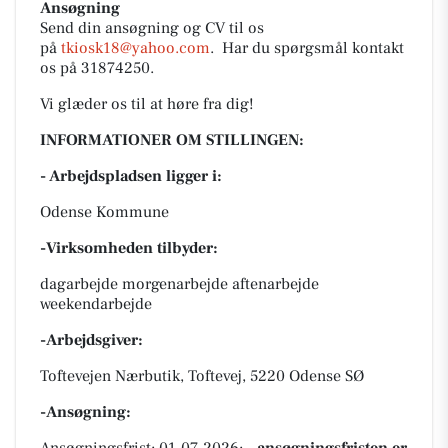
Ansøgning
Send din ansøgning og CV til os
på
tkiosk18@yahoo.com
. Har du spørgsmål kontakt
os på 31874250.
Vi glæder os til at høre fra dig!
INFORMATIONER OM STILLINGEN:
- Arbejdspladsen ligger i:
Odense Kommune
-Virksomheden tilbyder:
dagarbejde morgenarbejde aftenarbejde
weekendarbejde
-Arbejdsgiver:
Toftevejen Nærbutik, Toftevej, 5220 Odense SØ
-Ansøgning: