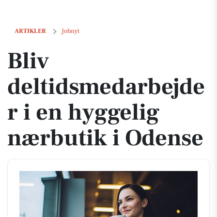
Bliv deltidsmedarbejder i en hyggelig nærbutik i Odense
ARTIKLER
Jobnyt
Bliv
deltidsmedarbejde
r i en hyggelig
nærbutik i Odense