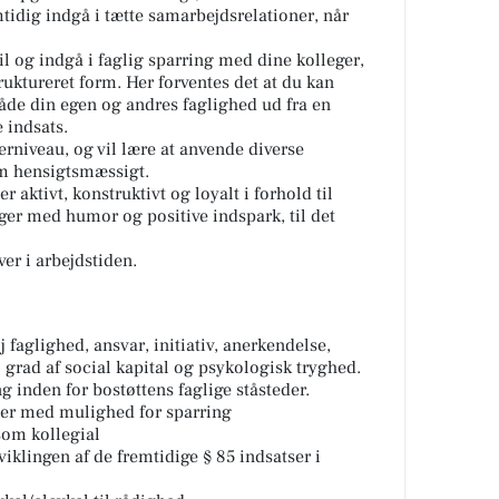
tidig indgå i tætte samarbejdsrelationer, når
il og indgå i faglig sparring med dine kolleger,
uktureret form. Her forventes det at du kan
både din egen og andres faglighed ud fra en
 indsats.
rniveau, og vil lære at anvende diverse
m hensigtsmæssigt.
r aktivt, konstruktivt og loyalt i forhold til
ger med humor og positive indspark, til det
ver i arbejdstiden.
 faglighed, ansvar, initiativ, anerkendelse,
grad af social kapital og psykologisk tryghed.
g inden for bostøttens faglige ståsteder.
er med mulighed for sparring
som kollegial
viklingen af de fremtidige § 85 indsatser i