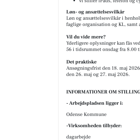
Vi stiller iPads, telefon og 
Løn- og ansættelsesvilkår
Løn og ansættelsesvilkår i henho
faglige organisation og KL, samt 
Vil du vide mere?
Yderligere oplysninger kan fås ve
56 i tidsrummet onsdag fra 8.00 ti
Det praktiske
Ansøgningsfrist den 18. maj 2026
den 26. maj og 27. maj 2026.
INFORMATIONER OM STILLING
- Arbejdspladsen ligger i:
Odense Kommune
-Virksomheden tilbyder:
dagarbejde