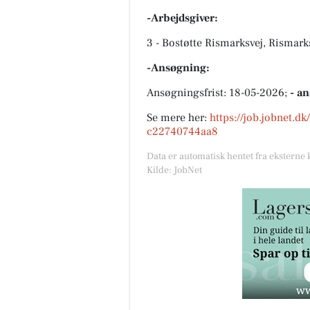
-Arbejdsgiver:
3 - Bostøtte Rismarksvej, Rismark
-Ansøgning:
Ansøgningsfrist: 18-05-2026;
- a
Se mere her:
https://job.jobnet.d
c22740744aa8
Data er automatisk hentet fra eksterne 
Kilde: JobNet