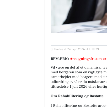
Fredag d. 24. apr. 2026 - kl. 19:39
BEMÆRK:
Ansøgningsfristen er
Vil være en del af et dynamisk, t
med borgeren som en vigtigste med
samarbejdet med borgere med sind
udfordringer, så er du måske vores
tiltrædelse 1.juli 2026 eller hurti
Om Rehabilitering og Bostøtte:
I Rehabilitering og Bostøtte arbe