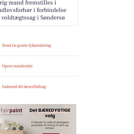
rig mand fremstilles i
dlovsforhør i forbindelse
 voldtægtssag i Søndersø
Send en gratis lykønskning
Opret mindeside
Indsend dit læserbidrag