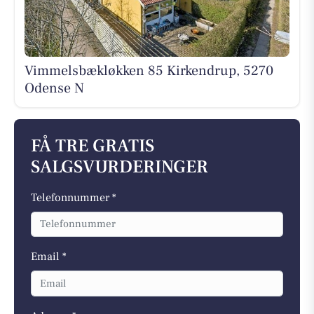
Vimmelsbækløkken 85 Kirkendrup, 5270
Odense N
FÅ TRE GRATIS
SALGSVURDERINGER
Telefonnummer *
Email *