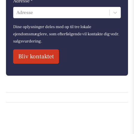
Adresse *
Adresse
Dine oplysninger deles med op til tre lokale
ejendomsmæglere, som efterfølgende vil kontakte dig vedr.
salgsvurdering.
Bliv kontaktet