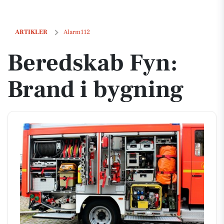
Beredskab Fyn: Brand i bygning
ARTIKLER
Alarm112
Beredskab Fyn:
Brand i bygning