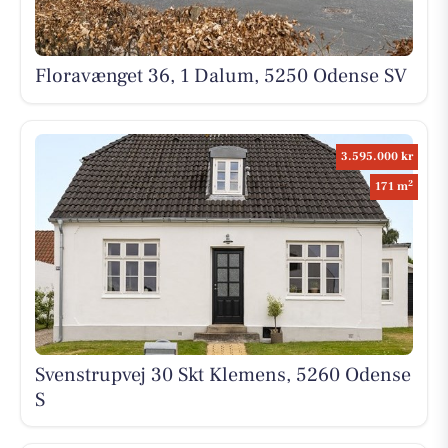
Floravænget 36, 1 Dalum, 5250 Odense SV
3.595.000 kr
2
171 m
Svenstrupvej 30 Skt Klemens, 5260 Odense
S