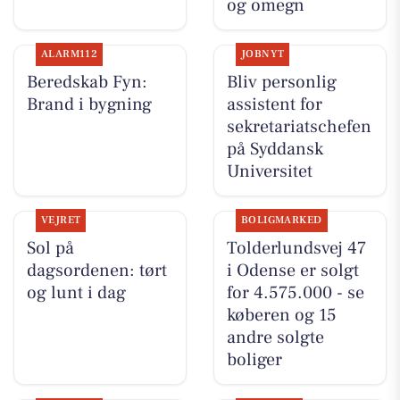
og omegn
ALARM112
JOBNYT
Beredskab Fyn:
Bliv personlig
Brand i bygning
assistent for
sekretariatschefen
på Syddansk
Universitet
VEJRET
BOLIGMARKED
Sol på
Tolderlundsvej 47
dagsordenen: tørt
i Odense er solgt
og lunt i dag
for 4.575.000 - se
køberen og 15
andre solgte
boliger