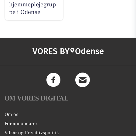
hjemmeplejegrup
pe i Odense
VORES BY
Odense
OM VORES DIGITAL
Om os
For annoncører
Vilkår og Privatlivspolitik