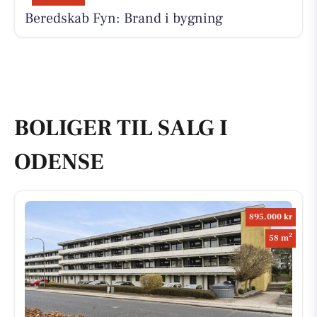
Beredskab Fyn: Brand i bygning
BOLIGER TIL SALG I
ODENSE
895.000 kr
2
58 m