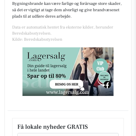
Bygningsbrande kan være farlige og forårsage store skader,
så det er vigtigt at tage dem alvorligt og give brandvæsenet
plads til at udføre deres arbejde.
Data er automatisk hentet fra eksterne kilder, herunder
Beredskabsstyrelsen.
Kilde: Beredskabsstyrelsen
Få lokale nyheder GRATIS
Email