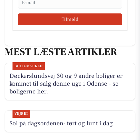
Tilmeld
MEST LÆSTE ARTIKLER
BOLIGMARKED
Døckerslundsvej 30 og 9 andre boliger er
kommet til salg denne uge i Odense - se
boligerne her.
VEJRET
Sol på dagsordenen: tørt og lunt i dag