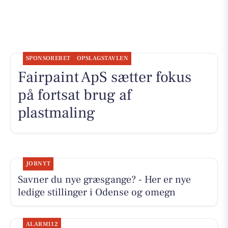
SPONSORERET
OPSLAGSTAVLEN
Fairpaint ApS sætter fokus
på fortsat brug af
plastmaling
JOBNYT
Savner du nye græsgange? - Her er nye
ledige stillinger i Odense og omegn
ALARM112