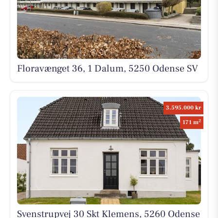
Floravænget 36, 1 Dalum, 5250 Odense SV
3.595.000 kr
2
171 m
Svenstrupvej 30 Skt Klemens, 5260 Odense