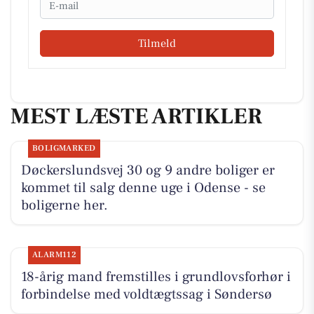
Tilmeld
MEST LÆSTE ARTIKLER
BOLIGMARKED
Døckerslundsvej 30 og 9 andre boliger er
kommet til salg denne uge i Odense - se
boligerne her.
ALARM112
18-årig mand fremstilles i grundlovsforhør i
forbindelse med voldtægtssag i Søndersø