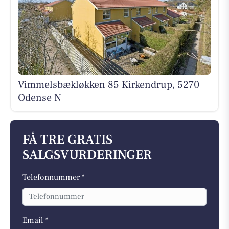
Vimmelsbækløkken 85 Kirkendrup, 5270
Odense N
FÅ TRE GRATIS
SALGSVURDERINGER
Telefonnummer *
Email *