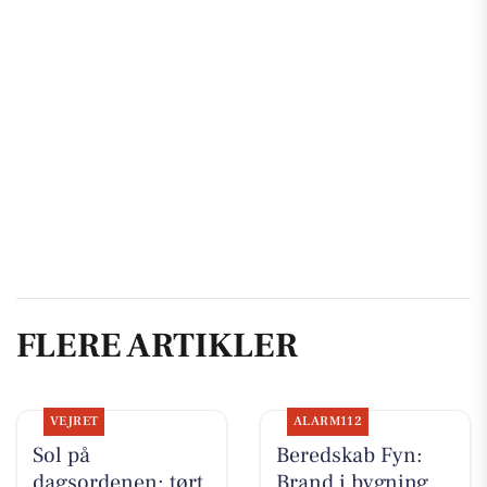
FLERE ARTIKLER
VEJRET
ALARM112
Sol på
Beredskab Fyn:
dagsordenen: tørt
Brand i bygning