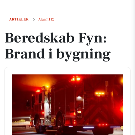
Beredskab Fyn: Brand i bygning
ARTIKLER
Alarm112
Beredskab Fyn:
Brand i bygning