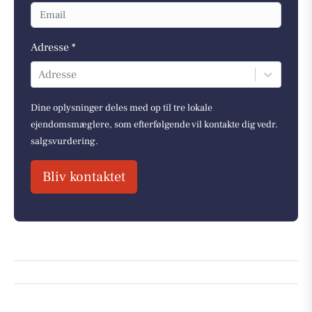
Adresse *
Adresse
Dine oplysninger deles med op til tre lokale
ejendomsmæglere, som efterfølgende vil kontakte dig vedr.
salgsvurdering.
Bliv kontaktet