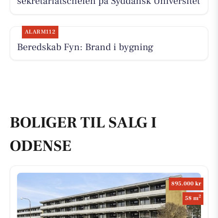
sekretariatschefen på Syddansk Universitet
ALARM112
Beredskab Fyn: Brand i bygning
BOLIGER TIL SALG I
ODENSE
895.000 kr
2
58 m