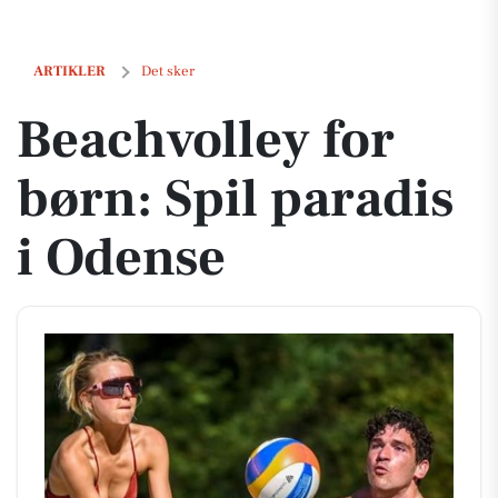
Beachvolley for børn: Spil paradis i Odense
ARTIKLER
Det sker
Beachvolley for
børn: Spil paradis
i Odense