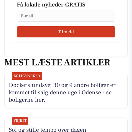
Få lokale nyheder GRATIS
Email
Tilmeld
MEST LÆSTE ARTIKLER
BOLIGMARKED
Døckerslundsvej 30 og 9 andre boliger er
kommet til salg denne uge i Odense - se
boligerne her.
VEJRET
Sol og stille tempo over dagen