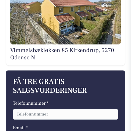
Vimmelsbækløkken 85 Kirkendrup, 5270
Odense N
FÅ TRE GRATIS
SALGSVURDERINGER
Telefonnummer *
Email *