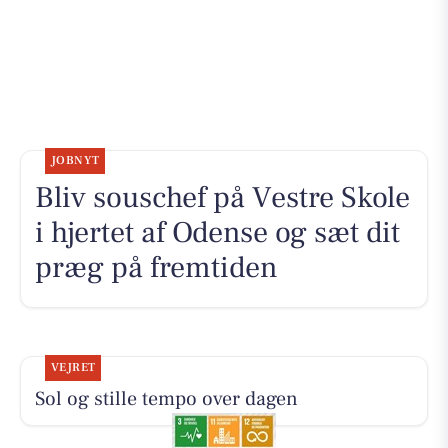
JOBNYT
Bliv souschef på Vestre Skole
i hjertet af Odense og sæt dit
præg på fremtiden
VEJRET
Sol og stille tempo over dagen