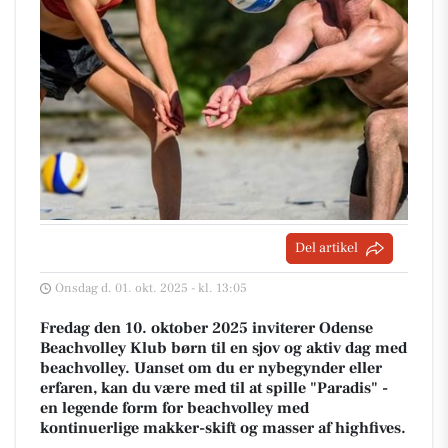
Del artikel
Onsdag d. 01. okt. 2025 - kl. 13:05
Fredag den 10. oktober 2025 inviterer Odense
Beachvolley Klub børn til en sjov og aktiv dag med
beachvolley. Uanset om du er nybegynder eller
erfaren, kan du være med til at spille "Paradis" -
en legende form for beachvolley med
kontinuerlige makker-skift og masser af highfives.