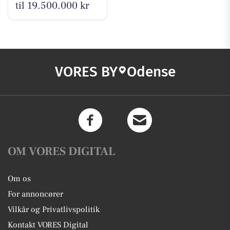
til 19.500.000 kr
VORES BY
Odense
OM VORES DIGITAL
Om os
For annoncører
Vilkår og Privatlivspolitik
Kontakt VORES Digital