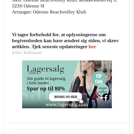
Sted: Odense Beachvolley Klub, Klokkestøbervej 3,
5230 Odense M
Arrangør: Odense Beachvolley Klub
Vi tager forbehold for, at oplysningerne om
begivenheden kan have ændret sig siden, vi skrev
artiklen. Tjek seneste opdateringer
her
Kilde: Kultunaut