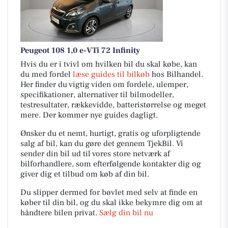
Peugeot 108 1,0 e-VTi 72 Infinity
Hvis du er i tvivl om hvilken bil du skal købe, kan
du med fordel
læse guides til bilkøb
hos Bilhandel.
Her finder du vigtig viden om fordele, ulemper,
specifikationer, alternativer til bilmodeller,
testresultater, rækkevidde, batteristørrelse og meget
mere. Der kommer nye guides dagligt.
Ønsker du et nemt, hurtigt, gratis og uforpligtende
salg af bil, kan du gøre det gennem TjekBil. Vi
sender din bil ud til vores store netværk af
bilforhandlere, som efterfølgende kontakter dig og
giver dig et tilbud om køb af din bil.
Du slipper dermed for bøvlet med selv at finde en
køber til din bil, og du skal ikke bekymre dig om at
håndtere bilen privat.
Sælg din bil nu