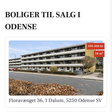
BOLIGER TIL SALG I
ODENSE
895.000 kr
2
58 m
Floravænget 36, 1 Dalum, 5250 Odense SV