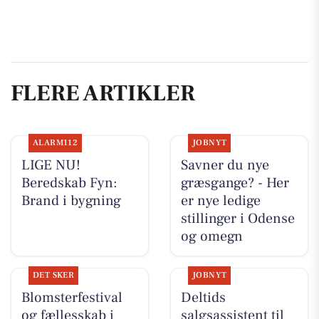
FLERE ARTIKLER
ALARM112
JOBNYT
LIGE NU!
Savner du nye
Beredskab Fyn:
græsgange? - Her
Brand i bygning
er nye ledige
stillinger i Odense
og omegn
DET SKER
JOBNYT
Blomsterfestival
Deltids
og fællesskab i
salgsassistent til