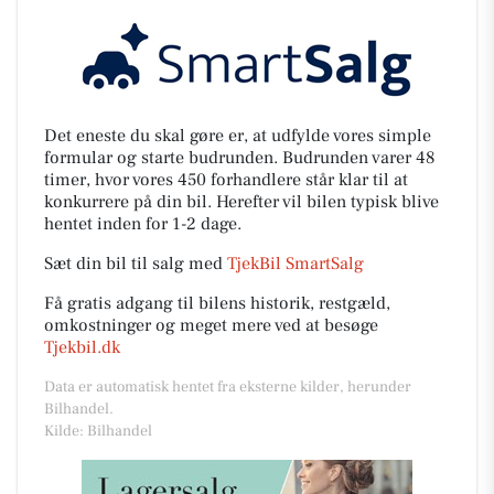
Det eneste du skal gøre er, at udfylde vores simple
formular og starte budrunden. Budrunden varer 48
timer, hvor vores 450 forhandlere står klar til at
konkurrere på din bil. Herefter vil bilen typisk blive
hentet inden for 1-2 dage.
Sæt din bil til salg med
TjekBil SmartSalg
Få gratis adgang til bilens historik, restgæld,
omkostninger og meget mere ved at besøge
Tjekbil.dk
Data er automatisk hentet fra eksterne kilder, herunder
Bilhandel.
Kilde: Bilhandel