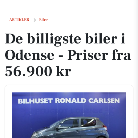
De billigste biler i Odense - Priser fra 56.900 kr
ARTIKLER
Biler
De billigste biler i
Odense - Priser fra
56.900 kr