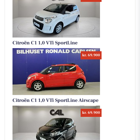
Citroën C1 1,0 VTi SportLine
kr. 69.900
Citroën C1 1,0 VTi SportLine Airscape
kr. 69.900