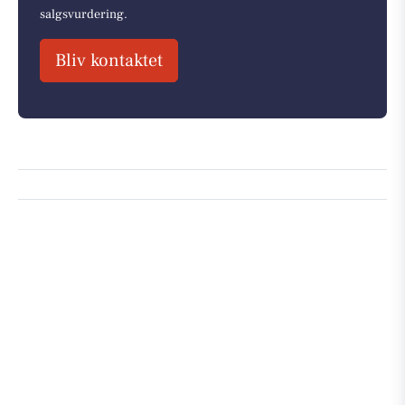
salgsvurdering.
Bliv kontaktet