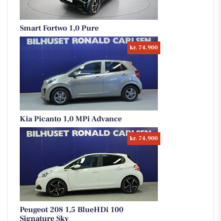
Smart Fortwo 1,0 Pure
kr. 74.900
Kia Picanto 1,0 MPi Advance
kr. 74.900
Peugeot 208 1,5 BlueHDi 100
Signature Sky