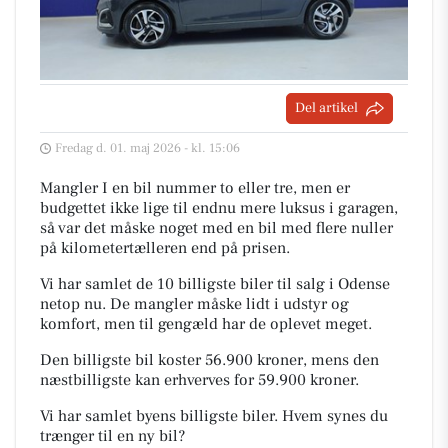
Del artikel
Fredag d. 01. maj 2026 - kl. 15:06
Mangler I en bil nummer to eller tre, men er
budgettet ikke lige til endnu mere luksus i garagen,
så var det måske noget med en bil med flere nuller
på kilometertælleren end på prisen.
Vi har samlet de 10 billigste biler til salg i Odense
netop nu. De mangler måske lidt i udstyr og
komfort, men til gengæld har de oplevet meget.
Den billigste bil koster 56.900 kroner, mens den
næstbilligste kan erhverves for 59.900 kroner.
Vi har samlet byens billigste biler. Hvem synes du
trænger til en ny bil?