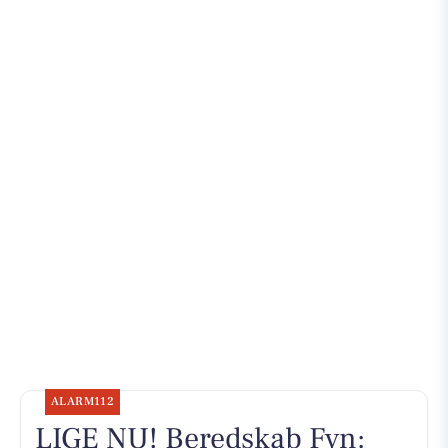
ALARM112
LIGE NU! Beredskab Fyn: