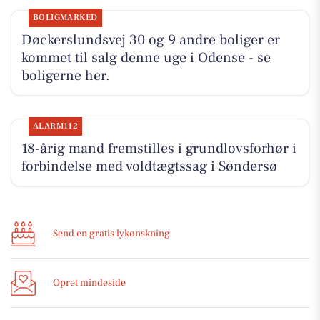
BOLIGMARKED
Døckerslundsvej 30 og 9 andre boliger er
kommet til salg denne uge i Odense - se
boligerne her.
ALARM112
18-årig mand fremstilles i grundlovsforhør i
forbindelse med voldtægtssag i Søndersø
Send en gratis lykønskning
Opret mindeside