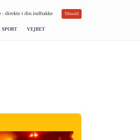
 -
direkte i din indbakke
Tilmeld
SPORT
VEJRET