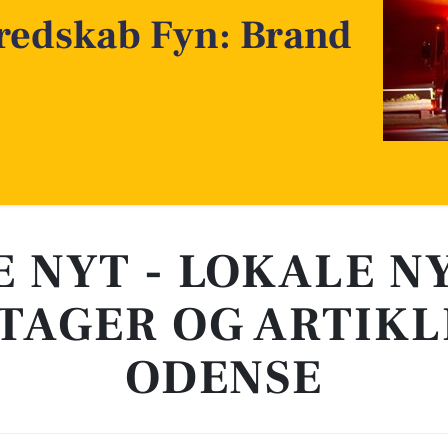
redskab Fyn: Brand
E NYT - LOKALE N
TAGER OG ARTIKL
ODENSE