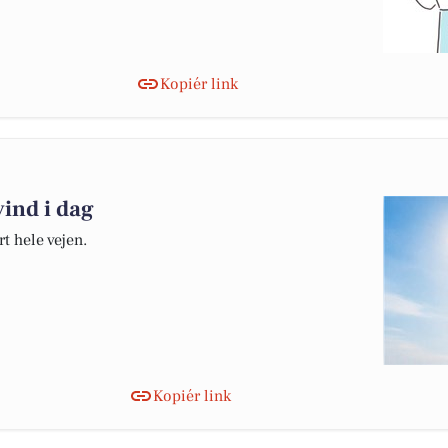
Kopiér link
vind i dag
t hele vejen.
Kopiér link