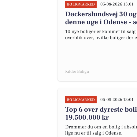
05-08-2026 13:01
BOLIGMARKED
Døckerslundsvej 30 og 
denne uge i Odense - s
10 nye boliger er kommet til salg 
overblik over, hvilke boliger der 
Kilde: Boliga
05-08-2026 13:01
BOLIGMARKED
Top 6 over dyreste bolig
19.500.000 kr
Drømmer du om en bolig i absolut
lige nu er til salg i Odense.