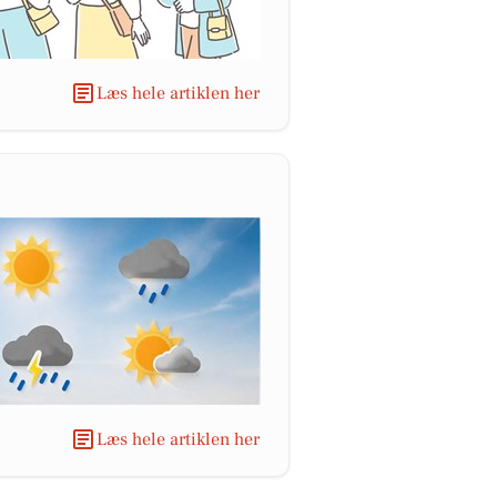
Læs hele artiklen her
Læs hele artiklen her