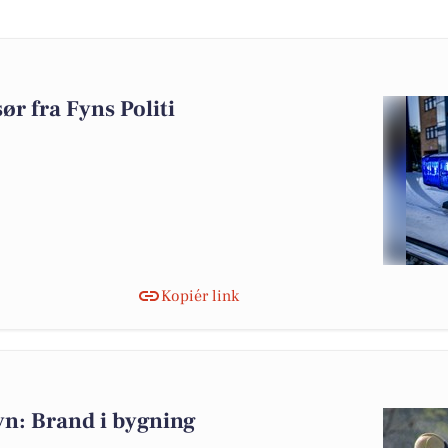
r fra Fyns Politi
Kopiér link
n: Brand i bygning