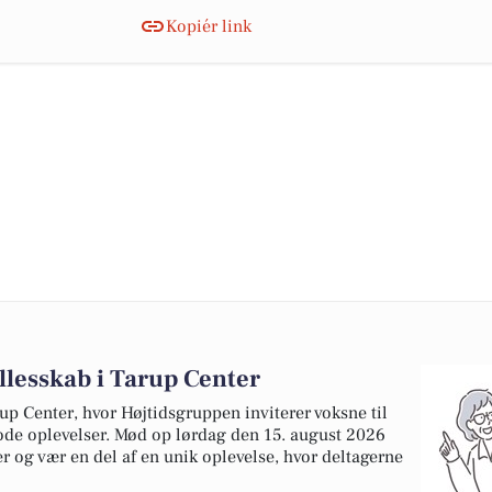
Kopiér link
llesskab i Tarup Center
rup Center, hvor Højtidsgruppen inviterer voksne til
ode oplevelser. Mød op lørdag den 15. august 2026
er og vær en del af en unik oplevelse, hvor deltagerne