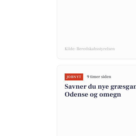
Kilde: Beredskabsstyrelsen
9 timer siden
JOBNYT
Savner du nye græsgange
Odense og omegn