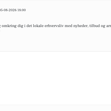
05-08-2026 18:00
omkring dig i det lokale erhvervsliv med nyheder, tilbud og arr
e