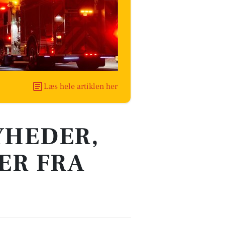
Læs hele artiklen her
YHEDER,
ER FRA