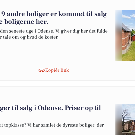
9 andre boliger er kommet til salg
e boligerne her.
den seneste uge i Odense. Vi giver dig her det fulde
er tale om og hvad de koster.
Kopiér link
er til salg i Odense. Priser op til
 topklasse? Vi har samlet de dyreste boliger, der