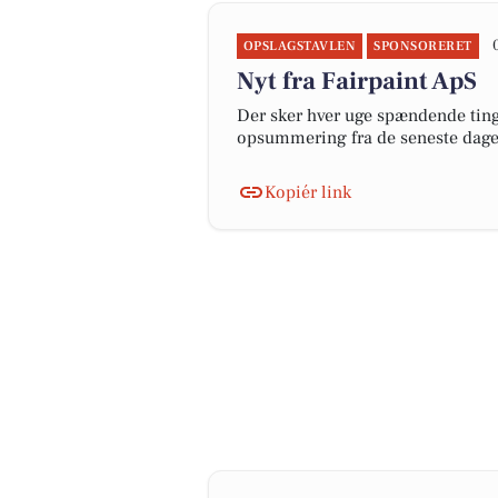
OPSLAGSTAVLEN
SPONSORERET
Nyt fra Fairpaint ApS
Der sker hver uge spændende ting 
opsummering fra de seneste dag
Kopiér link