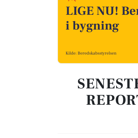
LIGE NU! Be
i bygning
Kilde: Beredskabsstyrelsen
SENEST
REPOR