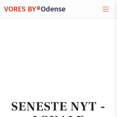
VORES BY
Odense
SENESTE NYT -