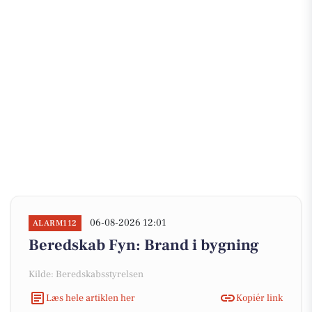
06-08-2026 12:01
ALARM112
Beredskab Fyn: Brand i bygning
Kilde: Beredskabsstyrelsen
Læs hele artiklen her
Kopiér link