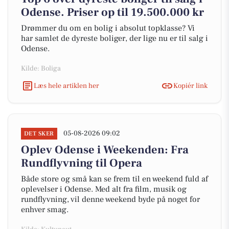
Odense. Priser op til 19.500.000 kr
Drømmer du om en bolig i absolut topklasse? Vi
har samlet de dyreste boliger, der lige nu er til salg i
Odense.
Kilde: Boliga
Læs hele artiklen her
Kopiér link
05-08-2026 09:02
DET SKER
Oplev Odense i Weekenden: Fra
Rundflyvning til Opera
Både store og små kan se frem til en weekend fuld af
oplevelser i Odense. Med alt fra film, musik og
rundflyvning, vil denne weekend byde på noget for
enhver smag.