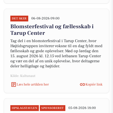
06-08-2026 09:00
DET SKER
Blomsterfestival og fællesskab i
Tarup Center
Tag del i en blomsterfestival i Tarup Center, hvor
Højtidsgruppen inviterer voksne til en dag fyldt med
fællesskab og gode oplevelser. Mød op lørdag den
15. august 2026 kl. 12.15 ved letbanen Tarup Center
og vær en del af en unik oplevelse, hvor deltagerne
deler helligdage og højtider.
Kilde: Kultunaut
Læs hele artiklen her
Kopiér link
05-08-2026 18:00
OPSLAGSTAVLEN
SPONSORERET