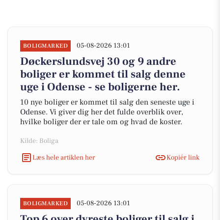
05-08-2026 13:01
BOLIGMARKED
Døckerslundsvej 30 og 9 andre
boliger er kommet til salg denne
uge i Odense - se boligerne her.
10 nye boliger er kommet til salg den seneste uge i
Odense. Vi giver dig her det fulde overblik over,
hvilke boliger der er tale om og hvad de koster.
Kilde: Boliga
Læs hele artiklen her
Kopiér link
05-08-2026 13:01
BOLIGMARKED
Top 6 over dyreste boliger til salg i