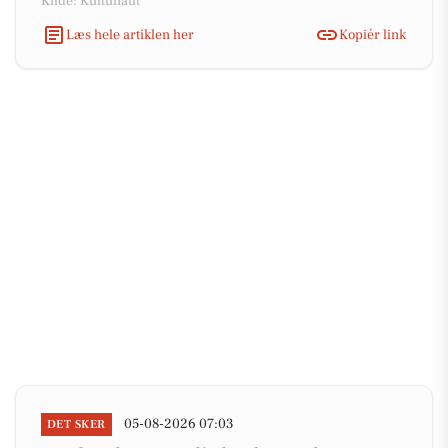
Kilde: Kultunaut
Læs hele artiklen her
Kopiér link
05-08-2026 07:03
DET SKER