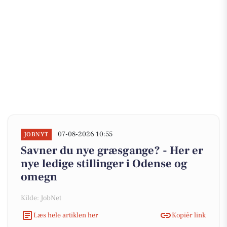
07-08-2026 10:55
JOBNYT
Savner du nye græsgange? - Her er
nye ledige stillinger i Odense og
omegn
Kilde: JobNet
Læs hele artiklen her
Kopiér link