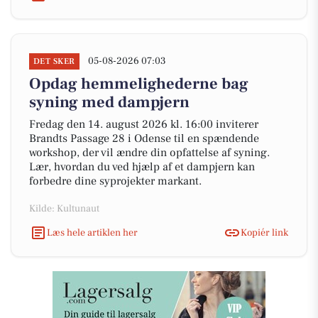
05-08-2026 07:03
DET SKER
Opdag hemmelighederne bag
syning med dampjern
Fredag den 14. august 2026 kl. 16:00 inviterer
Brandts Passage 28 i Odense til en spændende
workshop, der vil ændre din opfattelse af syning.
Lær, hvordan du ved hjælp af et dampjern kan
forbedre dine syprojekter markant.
Kilde: Kultunaut
Læs hele artiklen her
Kopiér link