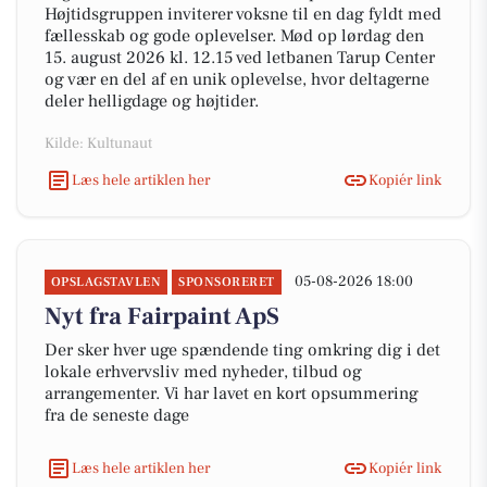
Højtidsgruppen inviterer voksne til en dag fyldt med
fællesskab og gode oplevelser. Mød op lørdag den
15. august 2026 kl. 12.15 ved letbanen Tarup Center
og vær en del af en unik oplevelse, hvor deltagerne
deler helligdage og højtider.
Kilde: Kultunaut
Læs hele artiklen her
Kopiér link
05-08-2026 18:00
OPSLAGSTAVLEN
SPONSORERET
Nyt fra Fairpaint ApS
Der sker hver uge spændende ting omkring dig i det
lokale erhvervsliv med nyheder, tilbud og
arrangementer. Vi har lavet en kort opsummering
fra de seneste dage
Læs hele artiklen her
Kopiér link