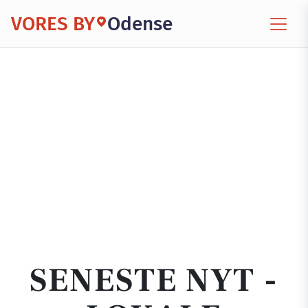
VORES BY
Odense
SENESTE NYT -