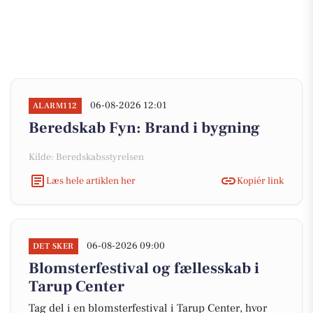
06-08-2026 12:01
ALARM112
Beredskab Fyn: Brand i bygning
Kilde: Beredskabsstyrelsen
Læs hele artiklen her
Kopiér link
06-08-2026 09:00
DET SKER
Blomsterfestival og fællesskab i
Tarup Center
Tag del i en blomsterfestival i Tarup Center, hvor