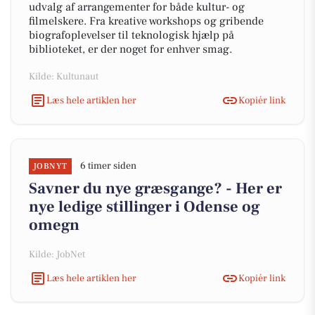
udvalg af arrangementer for både kultur- og
filmelskere. Fra kreative workshops og gribende
biografoplevelser til teknologisk hjælp på
biblioteket, er der noget for enhver smag.
Kilde: Kultunaut
Læs hele artiklen her
Kopiér link
6 timer siden
JOBNYT
Savner du nye græsgange? - Her er
nye ledige stillinger i Odense og
omegn
Kilde: JobNet
Læs hele artiklen her
Kopiér link