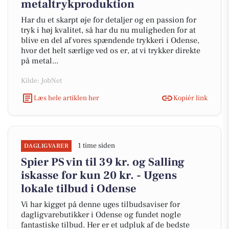
metaltrykproduktion
Har du et skarpt øje for detaljer og en passion for
tryk i høj kvalitet, så har du nu muligheden for at
blive en del af vores spændende trykkeri i Odense,
hvor det helt særlige ved os er, at vi trykker direkte
på metal...
Kilde: JobNet
Læs hele artiklen her
Kopiér link
1 time siden
DAGLIGVARER
Spier PS vin til 39 kr. og Salling
iskasse for kun 20 kr. - Ugens
lokale tilbud i Odense
Vi har kigget på denne uges tilbudsaviser for
dagligvarebutikker i Odense og fundet nogle
fantastiske tilbud. Her er et udpluk af de bedste