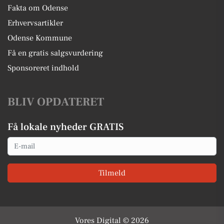
Fakta om Odense
Erhvervsartikler
Odense Kommune
Få en gratis salgsvurdering
Sponsoreret indhold
BLIV OPDATERET
Få lokale nyheder GRATIS
Email
Tilmeld
Vores Digital © 2026