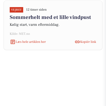
12 timer siden
VEJRET
Sommerhelt med et lille vindpust
Kølig start, varm eftermiddag.
Kilde: MET.no
Læs hele artiklen her
Kopiér link