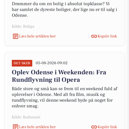
Drømmer du om en bolig i absolut topklasse? Vi
har samlet de dyreste boliger, der lige nu er til salg i
Odense.
Kilde: Boliga
Læs hele artiklen her
Kopiér link
05-08-2026 09:02
DET SKER
Oplev Odense i Weekenden: Fra
Rundflyvning til Opera
Både store og små kan se frem til en weekend fuld af
oplevelser i Odense. Med alt fra film, musik og
rundflyvning, vil denne weekend byde på noget for
enhver smag.
Kilde: Kultunaut
Læs hele artiklen her
Kopiér link