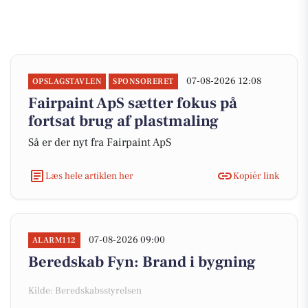
07-08-2026 12:08
OPSLAGSTAVLEN
SPONSORERET
Fairpaint ApS sætter fokus på
fortsat brug af plastmaling
Så er der nyt fra Fairpaint ApS
Læs hele artiklen her
Kopiér link
07-08-2026 09:00
ALARM112
Beredskab Fyn: Brand i bygning
Kilde: Beredskabsstyrelsen