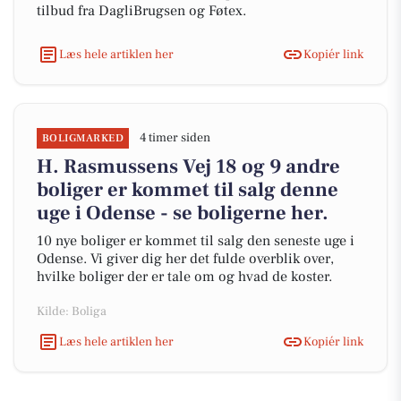
tilbud fra DagliBrugsen og Føtex.
Læs hele artiklen her
Kopiér link
4 timer siden
BOLIGMARKED
H. Rasmussens Vej 18 og 9 andre
boliger er kommet til salg denne
uge i Odense - se boligerne her.
10 nye boliger er kommet til salg den seneste uge i
Odense. Vi giver dig her det fulde overblik over,
hvilke boliger der er tale om og hvad de koster.
Kilde: Boliga
Læs hele artiklen her
Kopiér link