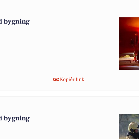
i bygning
Kopiér link
i bygning