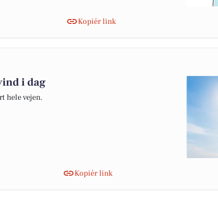
Kopiér link
vind i dag
t hele vejen.
Kopiér link