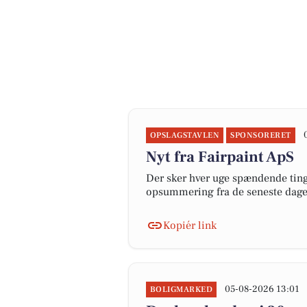
OPSLAGSTAVLEN
SPONSORERET
Nyt fra Fairpaint ApS
Der sker hver uge spændende ting 
opsummering fra de seneste dag
Kopiér link
05-08-2026 13:01
BOLIGMARKED