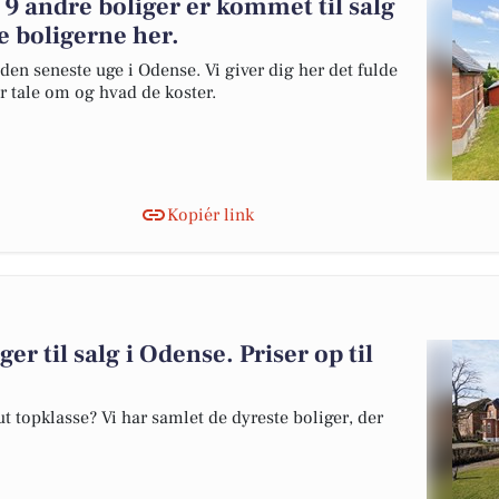
9 andre boliger er kommet til salg
e boligerne her.
den seneste uge i Odense. Vi giver dig her det fulde
er tale om og hvad de koster.
Kopiér link
er til salg i Odense. Priser op til
 topklasse? Vi har samlet de dyreste boliger, der