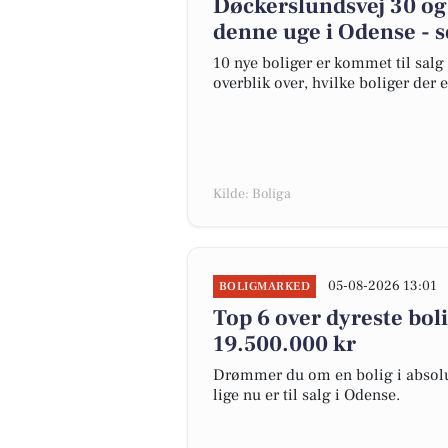
Døckerslundsvej 30 og 
denne uge i Odense - s
10 nye boliger er kommet til salg 
overblik over, hvilke boliger der 
Kilde: Boliga
05-08-2026 13:01
BOLIGMARKED
Top 6 over dyreste bolig
19.500.000 kr
Drømmer du om en bolig i absolut
lige nu er til salg i Odense.