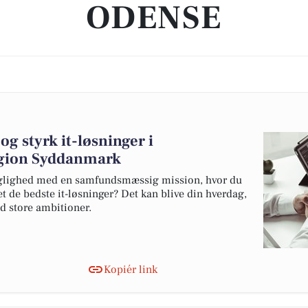
ODENSE
g styrk it-løsninger i
gion Syddanmark
faglighed med en samfundsmæssig mission, hvor du
t de bedste it-løsninger? Det kan blive din hverdag,
ed store ambitioner.
Kopiér link