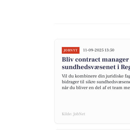
11-09-2025 13:50
JOBNYT
Bliv contract manager o
sundhedsvæsenet i Re
Vil du kombinere din juridiske 
bidrager til sikre sundhedsvæsene
når du bliver en del af et team m
Kilde: JobNet