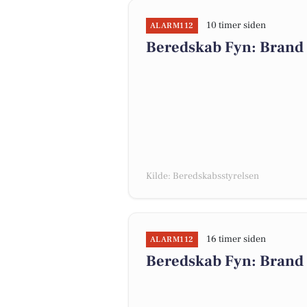
10 timer siden
ALARM112
Beredskab Fyn: Brand 
Kilde: Beredskabsstyrelsen
16 timer siden
ALARM112
Beredskab Fyn: Brand 