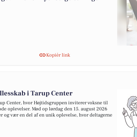
Kopiér link
llesskab i Tarup Center
rup Center, hvor Højtidsgruppen inviterer voksne til
ode oplevelser. Mød op lørdag den 15. august 2026
er og vær en del af en unik oplevelse, hvor deltagerne