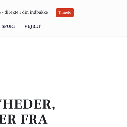
 -
direkte i din indbakke
Tilmeld
SPORT
VEJRET
YHEDER,
ER FRA