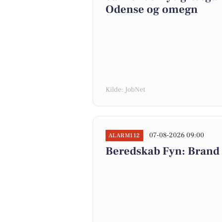
Odense og omegn
Kilde: JobNet
07-08-2026 09:00
ALARM112
Beredskab Fyn: Brand 