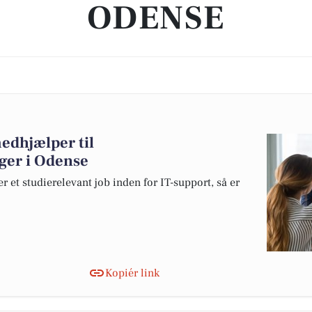
ODENSE
edhjælper til
ger i Odense
r et studierelevant job inden for IT-support, så er
Kopiér link