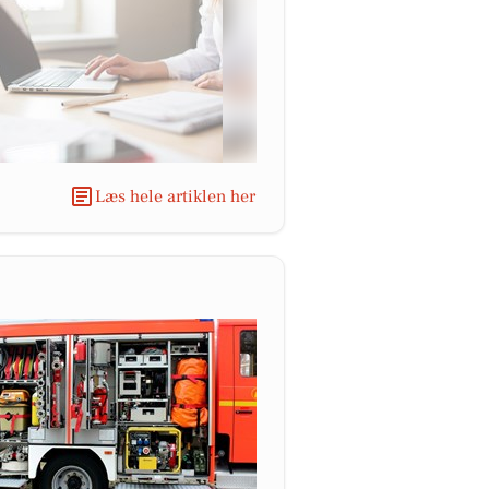
Læs hele artiklen her