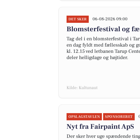
06-08-2026 09:00
DET SKER
Blomsterfestival og fæ
Tag del i en blomsterfestival i Ta
en dag fyldt med fællesskab og g
kl. 12.15 ved letbanen Tarup Cent
deler helligdage og højtider.
Kilde: Kultunaut
OPSLAGSTAVLEN
SPONSORERET
Nyt fra Fairpaint ApS
Der sker hver uge spændende ting 