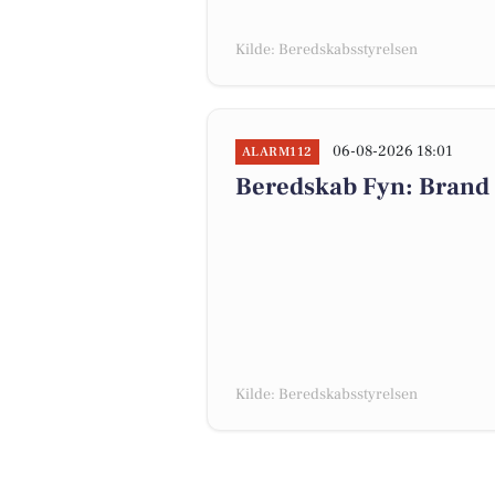
Kilde: Beredskabsstyrelsen
06-08-2026 18:01
ALARM112
Beredskab Fyn: Brand 
Kilde: Beredskabsstyrelsen