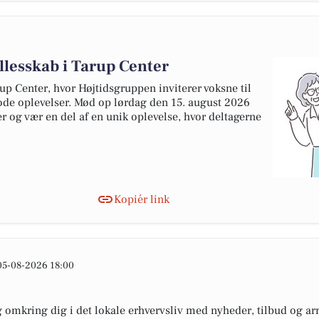
llesskab i Tarup Center
rup Center, hvor Højtidsgruppen inviterer voksne til
ode oplevelser. Mød op lørdag den 15. august 2026
er og vær en del af en unik oplevelse, hvor deltagerne
Kopiér link
05-08-2026 18:00
omkring dig i det lokale erhvervsliv med nyheder, tilbud og arr