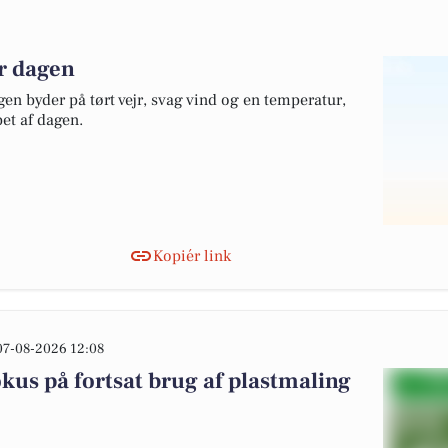
er dagen
gen byder på tørt vejr, svag vind og en temperatur,
bet af dagen.
Kopiér link
07-08-2026 12:08
okus på fortsat brug af plastmaling