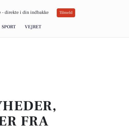
 -
direkte i din indbakke
Tilmeld
SPORT
VEJRET
YHEDER,
ER FRA