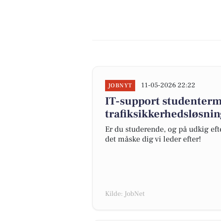
11-05-2026 22:22
JOBNYT
IT-support studenterm
trafiksikkerhedsløsnin
Er du studerende, og på udkig efte
det måske dig vi leder efter!
Kilde: JobNet