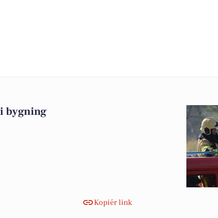
i bygning
Kopiér link