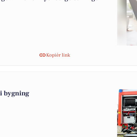
Kopiér link
i bygning