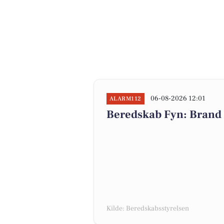
06-08-2026 12:01
ALARM112
Beredskab Fyn: Brand 
Kilde: Beredskabsstyrelsen