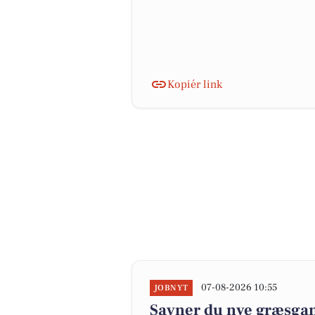
Kopiér link
07-08-2026 10:55
JOBNYT
Savner du nye græsgange