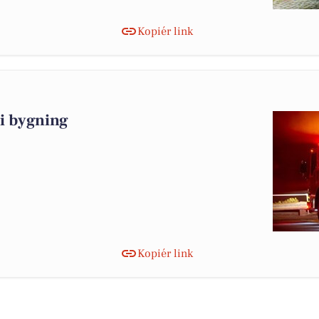
Kopiér link
i bygning
Kopiér link