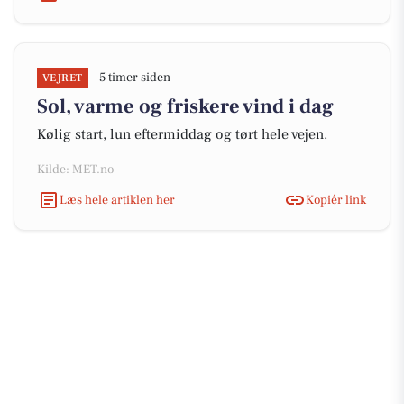
5 timer siden
VEJRET
Sol, varme og friskere vind i dag
Kølig start, lun eftermiddag og tørt hele vejen.
Kilde: MET.no
Læs hele artiklen her
Kopiér link