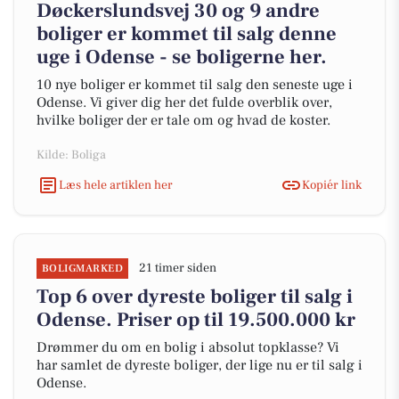
Døckerslundsvej 30 og 9 andre
boliger er kommet til salg denne
uge i Odense - se boligerne her.
10 nye boliger er kommet til salg den seneste uge i
Odense. Vi giver dig her det fulde overblik over,
hvilke boliger der er tale om og hvad de koster.
Kilde: Boliga
Læs hele artiklen her
Kopiér link
21 timer siden
BOLIGMARKED
Top 6 over dyreste boliger til salg i
Odense. Priser op til 19.500.000 kr
Drømmer du om en bolig i absolut topklasse? Vi
har samlet de dyreste boliger, der lige nu er til salg i
Odense.