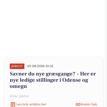
03-08-2026 10:55
JOBNYT
Savner du nye græsgange? - Her er
nye ledige stillinger i Odense og
omegn
Kilde: JobNet
Læs hele artiklen her
Kopiér link