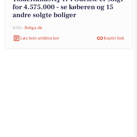
for 4.575.000 - se køberen og 15
andre solgte boliger
Kilde:
Boliga.dk
Læs hele artiklen her
Kopiér link