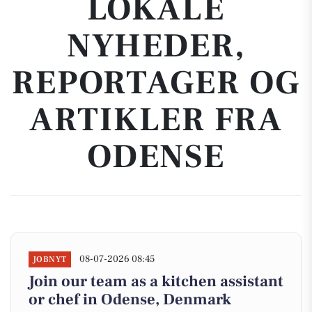
LOKALE
NYHEDER,
REPORTAGER OG
ARTIKLER FRA
ODENSE
08-07-2026 08:45
JOBNYT
Join our team as a kitchen assistant
or chef in Odense, Denmark