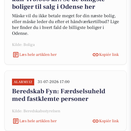
boliger til salg i Odense her
Måske vil du ikke betale meget for din næste bolig,
eller måske leder du efter et håndværkertilbud? Lige
her finder du i hvert fald de billigste boliger i
Odense.
Kilde: Boliga
Læs hele artiklen her
Kopiér link
31-07-2026 17:00
ALARM112
Beredskab Fyn: Færdselsuheld
med fastklemte personer
Kilde: Beredskabsstyrelsen
Læs hele artiklen her
Kopiér link