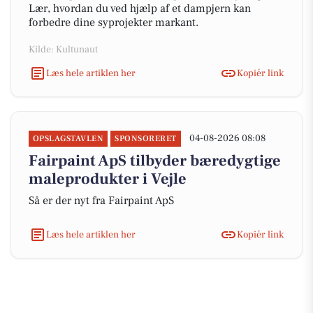
Lær, hvordan du ved hjælp af et dampjern kan
forbedre dine syprojekter markant.
Kilde: Kultunaut
Læs hele artiklen her
Kopiér link
04-08-2026 08:08
OPSLAGSTAVLEN
SPONSORERET
Fairpaint ApS tilbyder bæredygtige
maleprodukter i Vejle
Så er der nyt fra Fairpaint ApS
Læs hele artiklen her
Kopiér link