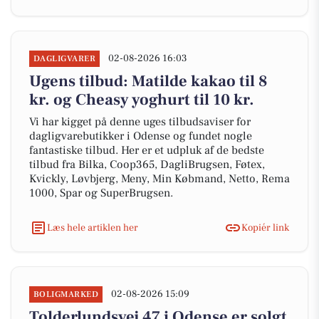
02-08-2026 16:03
DAGLIGVARER
Ugens tilbud: Matilde kakao til 8
kr. og Cheasy yoghurt til 10 kr.
Vi har kigget på denne uges tilbudsaviser for
dagligvarebutikker i Odense og fundet nogle
fantastiske tilbud. Her er et udpluk af de bedste
tilbud fra Bilka, Coop365, DagliBrugsen, Føtex,
Kvickly, Løvbjerg, Meny, Min Købmand, Netto, Rema
1000, Spar og SuperBrugsen.
Læs hele artiklen her
Kopiér link
02-08-2026 15:09
BOLIGMARKED
Tolderlundsvej 47 i Odense er solgt