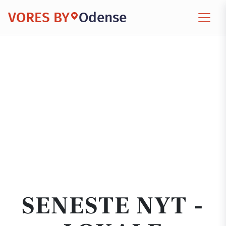
VORES BY
Odense
SENESTE NYT -