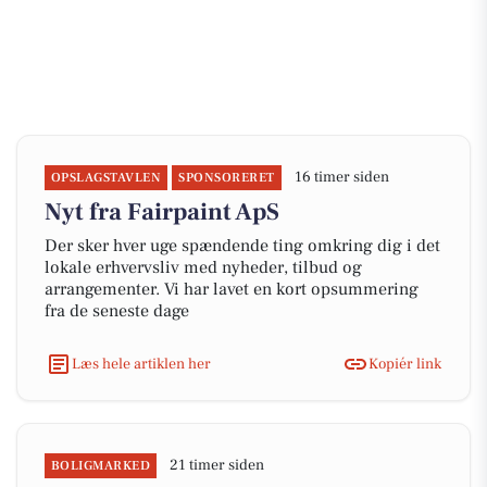
16 timer siden
OPSLAGSTAVLEN
SPONSORERET
Nyt fra Fairpaint ApS
Der sker hver uge spændende ting omkring dig i det
lokale erhvervsliv med nyheder, tilbud og
arrangementer. Vi har lavet en kort opsummering
fra de seneste dage
Læs hele artiklen her
Kopiér link
21 timer siden
BOLIGMARKED