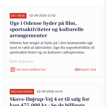
02-08-2026 12:02
DET SKER
Uge i Odense byder på film,
sportsaktiviteter og kulturelle
arrangementer
Odense har meget at byde på i den kommende uge
med et væld af aktiviteter, lige fra superheltefilm til
sportsaktiviteter og en kulturel caféoplevelse.
Kilde: Kultunaut
Læs hele artiklen her
Kopiér link
02-08-2026 10:01
BOLIGMARKED
Skovs-Højrup-Vej 4 er til salg for
kun 475.000 kr.: Se de billigste