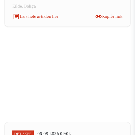
Kilde: Boliga
Læs hele artiklen her
Kopiér link
05-08-2026 09:02
DET SKER