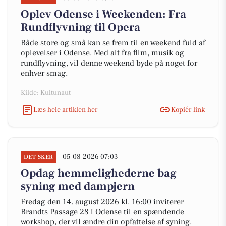
Oplev Odense i Weekenden: Fra
Rundflyvning til Opera
Både store og små kan se frem til en weekend fuld af
oplevelser i Odense. Med alt fra film, musik og
rundflyvning, vil denne weekend byde på noget for
enhver smag.
Kilde: Kultunaut
Læs hele artiklen her
Kopiér link
05-08-2026 07:03
DET SKER
Opdag hemmelighederne bag
syning med dampjern
Fredag den 14. august 2026 kl. 16:00 inviterer
Brandts Passage 28 i Odense til en spændende
workshop, der vil ændre din opfattelse af syning.